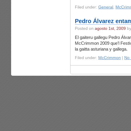
Filed under:
General
,
McCrim
Pedro Álvarez ent
Posted on
agosto 1st, 2009
by
El gaiteru gallegu Pedro Álvar
McCrimmon 2009 que’l Festiva
la gaitta asturiana y gallega.
Filed under:
McCrimmon
|
No