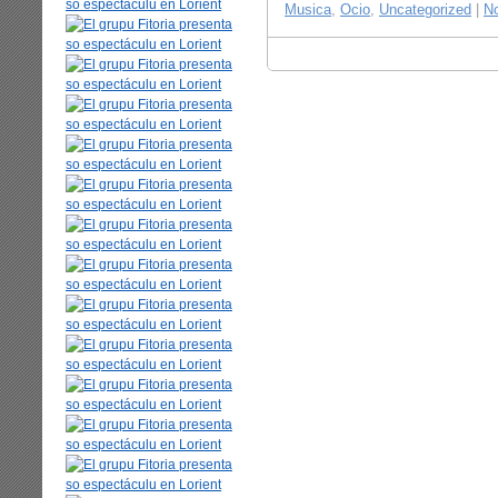
Musica
,
Ocio
,
Uncategorized
|
N