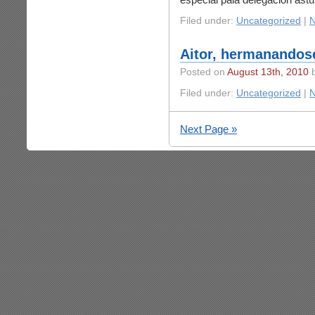
Filed under:
Uncategorized
|
N
Aitor, hermanandos
Posted on
August 13th, 2010
b
Filed under:
Uncategorized
|
N
Next Page »