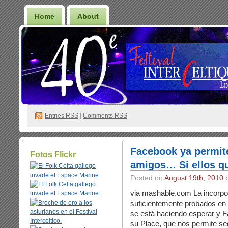
Home
About
Entries
RSS
|
Comments RSS
Facebook ya permite
Fotos Flickr
amigos… Si ellos qu
Posted on
August 19th, 2010
b
via mashable.com La incorpo
suficientemente probados en 
se está haciendo esperar y 
su Place, que nos permite se